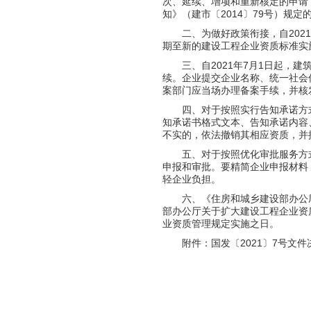
次、延续、增项和重新核定的申请
知》（建市〔2014〕79号）规定
二、为做好政策衔接，自2021
期至新的建设工程企业资质标准实
三、自2021年7月1日起，建
续。企业提交企业名称、统一社会
案部门应当场办理备案手续，并核
四、对于按照实行告知承诺方式
知承诺书格式文本、告知承诺内容
不实的，依法撤销其相应资质，并
五、对于按照优化审批服务方式
申报和审批。要精简企业申报材料
轻企业负担。
六、《住房和城乡建设部办公厅关
部办公厅关于扩大建设工程企业资
业资质管理规定实施之日。
附件：国发〔2021〕7号文件
住房和
202